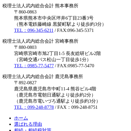
税理士法人武内総合会計 熊本事務所
〒860-0863
熊本県熊本市中央区坪井6丁目23番3号
（熊本電鉄藤崎線 黒髪町駅より徒歩約3分）
TEL：096-345-6211
/ FAX:096-345-5371
税理士法人武内総合会計 宮崎事務所
〒880-0803
宮崎県宮崎市旭2丁目1-5 長友総研ビル2階
（宮崎交通バス松山一丁目徒歩1分）
TEL：0985-77-5477
/ FAX:0985-77-5470
税理士法人武内総合会計 鹿児島事務所
〒892-0827
鹿児島県鹿児島市中町11-4 熊谷ビル4階
（鹿児島市電朝日通駅より徒歩約2分）
（鹿児島市電いづろ通駅より徒歩約3分）
TEL：099-248-8778
/ FAX：099-248-8751
ホーム
選ばれる理由
相続・相続税対策