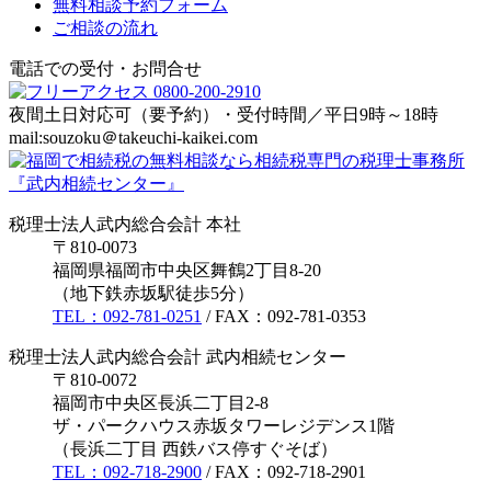
無料相談予約フォーム
ご相談の流れ
電話での受付・お問合せ
夜間土日対応可（要予約）・受付時間／平日9時～18時
mail:souzoku＠takeuchi-kaikei.com
税理士法人武内総合会計 本社
〒810-0073
福岡県福岡市中央区舞鶴2丁目8-20
（地下鉄赤坂駅徒歩5分）
TEL：092-781-0251
/ FAX：092-781-0353
税理士法人武内総合会計 武内相続センター
〒810-0072
福岡市中央区長浜二丁目2-8
ザ・パークハウス赤坂タワーレジデンス1階
（長浜二丁目 西鉄バス停すぐそば）
TEL：092-718-2900
/ FAX：092-718-2901