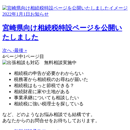
2022年1月1日
お知らせ
宮崎県向け相続税特設ページを公開い
たしました
次へ ›
最後 »
4ページ中
1
ページ目
相続税の申告が必要かわからない
税務署から相続税のお尋ねが届いた
相続税はもっと節税できる？
相続財産に家や土地がある
事業承継についても相談したい
相続税に強い税理士を探している
など、どのようなお悩み相談でも結構です。
あなたからのお問合せをお待ちしております。