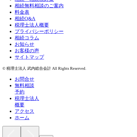
相続無料相談のご案内
料金表
相続Q&A
税理士法人概要
プライバシーポリシー
相続コラム
お知らせ
お客様の声
サイトマップ
© 税理士法人 武内総合会計 All Rights Reserved.
お問合せ
無料相談
予約
税理士法人
概要
アクセス
ホーム