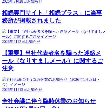
2026年3月28日
お知らせ
相続専門サイト「相続プラス」に当事
務所が掲載されました
2026年2月2日
お知らせ
【重要】当社代表者名を騙った迷惑メ
ール（なりすましメール）に関するご
注意
2026年1月15日
お知らせ
全社会議に伴う臨時休業のお知らせ