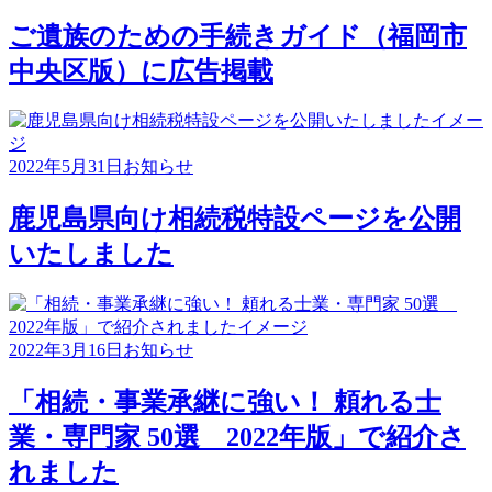
ご遺族のための手続きガイド（福岡市
中央区版）に広告掲載
2022年5月31日
お知らせ
鹿児島県向け相続税特設ページを公開
いたしました
2022年3月16日
お知らせ
「相続・事業承継に強い！ 頼れる士
業・専門家 50選 2022年版」で紹介さ
れました