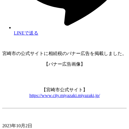
LINEで送る
宮崎市の公式サイトに相続税のバナー広告を掲載しました。
【バナー広告画像】
【宮崎市公式サイト】
https://www.city.miyazaki.miyazaki.jp/
2023年10月2日