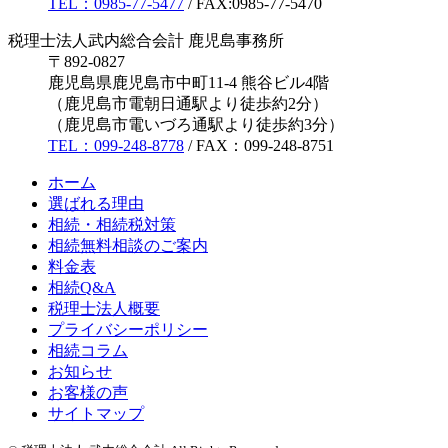
TEL：0985-77-5477
/ FAX:0985-77-5470
税理士法人武内総合会計 鹿児島事務所
〒892-0827
鹿児島県鹿児島市中町11-4 熊谷ビル4階
（鹿児島市電朝日通駅より徒歩約2分）
（鹿児島市電いづろ通駅より徒歩約3分）
TEL：099-248-8778
/ FAX：099-248-8751
ホーム
選ばれる理由
相続・相続税対策
相続無料相談のご案内
料金表
相続Q&A
税理士法人概要
プライバシーポリシー
相続コラム
お知らせ
お客様の声
サイトマップ