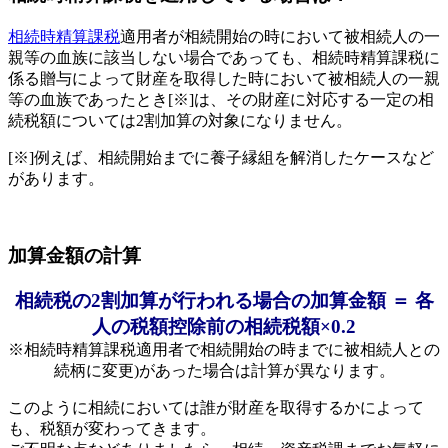
相続時精算課税
適用者が相続開始の時において被相続人の一
親等の血族に該当しない場合であっても、相続時精算課税に
係る贈与によって財産を取得した時において被相続人の一親
等の血族であったとき[※]は、その財産に対応する一定の相
続税額については2割加算の対象になりません。
[※]例えば、相続開始までに養子縁組を解消したケースなど
があります。
加算金額の計算
相続税の2割加算が行われる場合の加算金額 ＝ 各
人の税額控除前の相続税額×0.2
※相続時精算課税適用者で相続開始の時までに被相続人との
続柄に変更)があった場合は計算が異なります。
このように相続においては誰が財産を取得するかによって
も、税額が変わってきます。