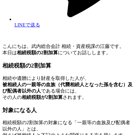
LINEで送る
こんにちは。武内総合会計 相続・資産税課の江藤です。
本日は
相続税額の2割加算
についてお話しします。
相続税額の2割加算
相続や遺贈により財産を取得した人が、
被相続人の一親等の血族（代襲相続人となった孫を含む）及
び配偶者以外の人
である場合には、
その人の
相続税額が2割加算
されます。
対象になる人
相続税額の2割加算の対象になる「一親等の血族及び配偶者
以外の人」とは、