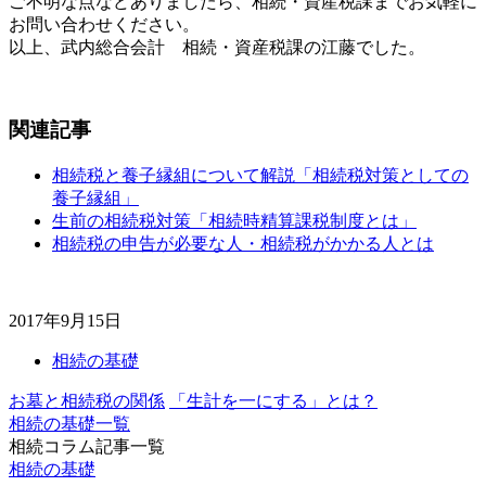
ご不明な点などありましたら、相続・資産税課までお気軽に
お問い合わせください。
以上、武内総合会計 相続・資産税課の江藤でした。
関連記事
相続税と養子縁組について解説「相続税対策としての
養子縁組」
生前の相続税対策「相続時精算課税制度とは」
相続税の申告が必要な人・相続税がかかる人とは
2017年9月15日
相続の基礎
お墓と相続税の関係
「生計を一にする」とは？
相続の基礎一覧
相続コラム記事一覧
相続の基礎