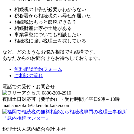
相続税の申告が必要かわからない
税務署から相続税のお尋ねが届いた
相続税はもっと節税できる？
相続財産に家や土地がある
事業承継についても相談したい
相続税に強い税理士を探している
など、どのようなお悩み相談でも結構です。
あなたからのお問合せをお待ちしております。
無料相談予約フォーム
ご相談の流れ
電話での受付・お問合せ
夜間土日対応可（要予約）・受付時間／平日9時～18時
mail:souzoku＠takeuchi-kaikei.com
税理士法人武内総合会計 本社