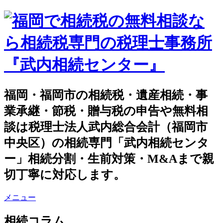
福岡・福岡市の相続税・遺産相続・事
業承継・節税・贈与税の申告や無料相
談は税理士法人武内総合会計（福岡市
中央区）の相続専門「武内相続センタ
ー」相続分割・生前対策・M&Aまで親
切丁寧に対応します。
メニュー
相続コラム