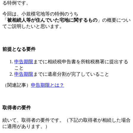
る特例です。
今回は、小規模宅地等の特例のうち
「
被相続人等が住んでいた宅地に関するもの
」の概要につい
てご説明したいと思います。
前提となる要件
申告期限
までに相続税申告書を所轄税務署に提出する
こと
申告期限
までに遺産分割が完了していること
（関連記事）
申告期限とは？
取得者の要件
続いて、取得者の要件です。（下記の取得者が相続した場合
に適用があります。）