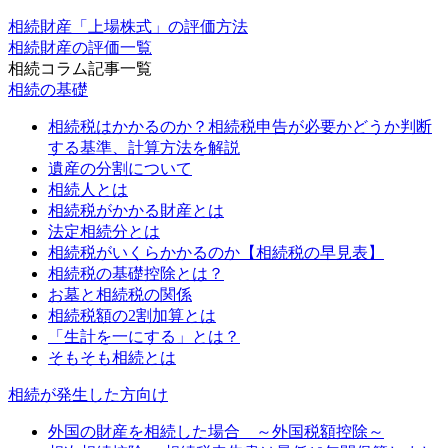
相続財産「上場株式」の評価方法
相続財産の評価一覧
相続コラム記事一覧
相続の基礎
相続税はかかるのか？相続税申告が必要かどうか判断
する基準、計算方法を解説
遺産の分割について
相続人とは
相続税がかかる財産とは
法定相続分とは
相続税がいくらかかるのか【相続税の早見表】
相続税の基礎控除とは？
お墓と相続税の関係
相続税額の2割加算とは
「生計を一にする」とは？
そもそも相続とは
相続が発生した方向け
外国の財産を相続した場合 ～外国税額控除～