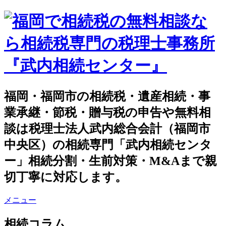
福岡・福岡市の相続税・遺産相続・事
業承継・節税・贈与税の申告や無料相
談は税理士法人武内総合会計（福岡市
中央区）の相続専門「武内相続センタ
ー」相続分割・生前対策・M&Aまで親
切丁寧に対応します。
メニュー
相続コラム