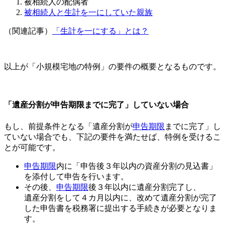
被相続人の配偶者
被相続人と生計を一にしていた親族
（関連記事）
「生計を一にする」とは？
以上が「小規模宅地の特例」の要件の概要となるものです。
「遺産分割が申告期限までに完了」していない場合
もし、前提条件となる「遺産分割が
申告期限
までに完了」し
ていない場合でも、下記の要件を満たせば、特例を受けるこ
とが可能です。
申告期限
内に「申告後３年以内の資産分割の見込書」
を添付して申告を行います。
その後、
申告期限
後３年以内に遺産分割完了し、
遺産分割をして４カ月以内に、改めて遺産分割が完了
した申告書を税務署に提出する手続きが必要となりま
す。