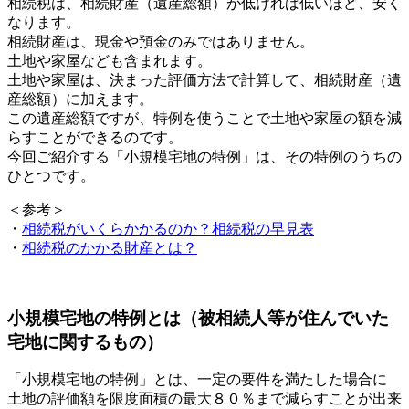
相続税は、相続財産（遺産総額）が低ければ低いほど、安く
なります。
相続財産は、現金や預金のみではありません。
土地や家屋なども含まれます。
土地や家屋は、決まった評価方法で計算して、相続財産（遺
産総額）に加えます。
この遺産総額ですが、特例を使うことで土地や家屋の額を減
らすことができるのです。
今回ご紹介する「小規模宅地の特例」は、その特例のうちの
ひとつです。
＜参考＞
・
相続税がいくらかかるのか？相続税の早見表
・
相続税のかかる財産とは？
小規模宅地の特例とは（被相続人等が住んでいた
宅地に関するもの）
「小規模宅地の特例」とは、一定の要件を満たした場合に
土地の評価額を限度面積の最大８０％まで減らすことが出来