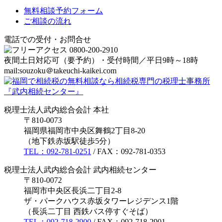
無料相談予約フォーム
ご相談の流れ
電話での受付・お問合せ
夜間土日対応可（要予約）・受付時間／平日9時～18時
mail:souzoku＠takeuchi-kaikei.com
税理士法人武内総合会計 本社
〒810-0073
福岡県福岡市中央区舞鶴2丁目8-20
（地下鉄赤坂駅徒歩5分）
TEL：092-781-0251
/ FAX：092-781-0353
税理士法人武内総合会計 武内相続センター
〒810-0072
福岡市中央区長浜二丁目2-8
ザ・パークハウス赤坂タワーレジデンス1階
（長浜二丁目 西鉄バス停すぐそば）
TEL：092-718-2900
/ FAX：092-718-2901