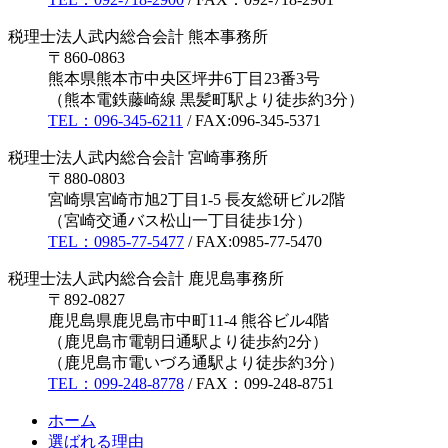
税理士法人武内総合会計 熊本事務所
〒860-0863
熊本県熊本市中央区坪井6丁目23番3号
（熊本電鉄藤崎線 黒髪町駅より徒歩約3分）
TEL：096-345-6211
/ FAX:096-345-5371
税理士法人武内総合会計 宮崎事務所
〒880-0803
宮崎県宮崎市旭2丁目1-5 長友総研ビル2階
（宮崎交通バス松山一丁目徒歩1分）
TEL：0985-77-5477
/ FAX:0985-77-5470
税理士法人武内総合会計 鹿児島事務所
〒892-0827
鹿児島県鹿児島市中町11-4 熊谷ビル4階
（鹿児島市電朝日通駅より徒歩約2分）
（鹿児島市電いづろ通駅より徒歩約3分）
TEL：099-248-8778
/ FAX：099-248-8751
ホーム
選ばれる理由