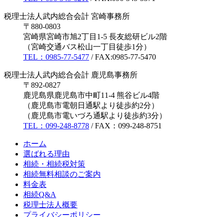
税理士法人武内総合会計 宮崎事務所
〒880-0803
宮崎県宮崎市旭2丁目1-5 長友総研ビル2階
（宮崎交通バス松山一丁目徒歩1分）
TEL：0985-77-5477
/ FAX:0985-77-5470
税理士法人武内総合会計 鹿児島事務所
〒892-0827
鹿児島県鹿児島市中町11-4 熊谷ビル4階
（鹿児島市電朝日通駅より徒歩約2分）
（鹿児島市電いづろ通駅より徒歩約3分）
TEL：099-248-8778
/ FAX：099-248-8751
ホーム
選ばれる理由
相続・相続税対策
相続無料相談のご案内
料金表
相続Q&A
税理士法人概要
プライバシーポリシー