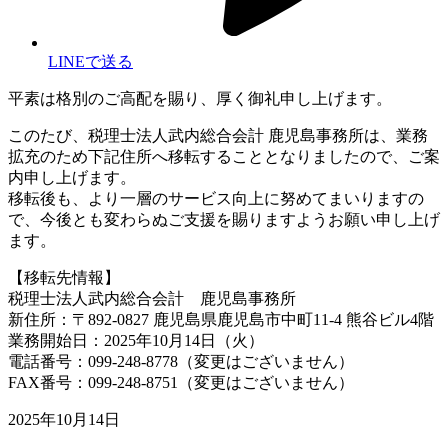
LINEで送る
平素は格別のご高配を賜り、厚く御礼申し上げます。
このたび、税理士法人武内総合会計 鹿児島事務所は、業務
拡充のため下記住所へ移転することとなりましたので、ご案
内申し上げます。
移転後も、より一層のサービス向上に努めてまいりますの
で、今後とも変わらぬご支援を賜りますようお願い申し上げ
ます。
【移転先情報】
税理士法人武内総合会計 鹿児島事務所
新住所：〒892-0827 鹿児島県鹿児島市中町11-4 熊谷ビル4階
業務開始日：2025年10月14日（火）
電話番号：099-248-8778（変更はございません）
FAX番号：099-248-8751（変更はございません）
2025年10月14日